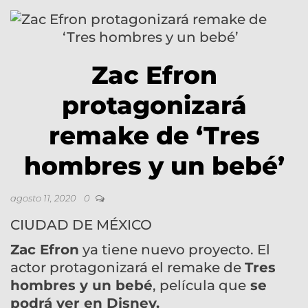
Zac Efron
protagonizará
remake de ‘Tres
hombres y un bebé’
agosto 11, 2020
0
CIUDAD DE MÉXICO
Zac Efron
ya tiene nuevo proyecto. El
actor protagonizará el remake de
Tres
hombres y un bebé
, película que
se
podrá ver en Disney.