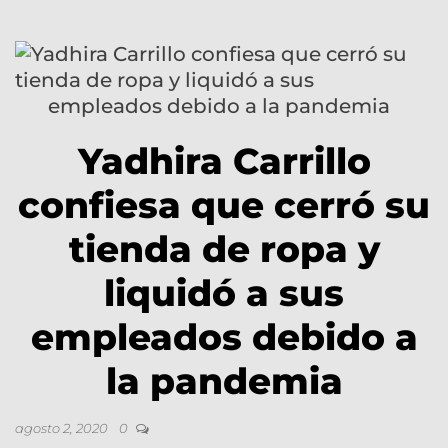
Yadhira Carrillo
confiesa que cerró su
tienda de ropa y
liquidó a sus
empleados debido a
la pandemia
agosto 2, 2020
0