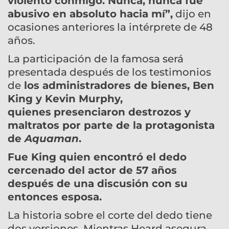
violento conmigo. Nunca, nunca fue
abusivo en absoluto hacia mí”,
dijo en
ocasiones anteriores la intérprete de 48
años.
La participación de la famosa será
presentada después de los testimonios
de
los administradores de bienes, Ben
King y Kevin Murphy,
quienes
presenciaron destrozos y
maltratos por parte de la protagonista
de
Aquaman
.
Fue King quien encontró el dedo
cercenado del actor de 57 años
después de una discusión con su
entonces esposa.
La historia sobre el corte del dedo tiene
dos versiones. Mientras Heard asegura