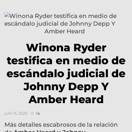
Winona Ryder
testifica en medio de
escándalo judicial de
Johnny Depp Y
Amber Heard
julio 15, 2020
0
Más detalles escabrosos de la relación