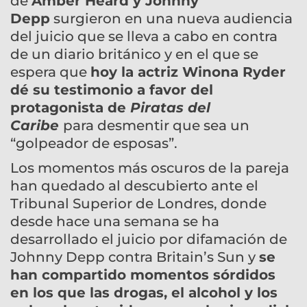
de
Amber Heard y Johnny
Depp
surgieron en una nueva audiencia
del juicio que se lleva a cabo en contra
de un diario británico y en el que se
espera que
hoy la actriz Winona Ryder
dé su testimonio a favor del
protagonista de
Piratas del
Caribe
para desmentir que sea un
“golpeador de esposas”.
Los momentos más oscuros de la pareja
han quedado al descubierto ante el
Tribunal Superior de Londres, donde
desde hace una semana se ha
desarrollado el juicio por difamación de
Johnny Depp contra Britain’s Sun y
se
han compartido momentos sórdidos
en los que las drogas, el alcohol y los