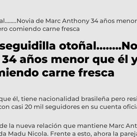
 seguidilla otoñal……..N
34 años menor que él y
miendo carne fresca
ue él, tiene nacionalidad brasileña pero res
on casi 20 mil seguidores en su cuenta ofici
 de la nueva relación que mantiene Marc An
 Madu Nicola. Frente a esto, ahora la parej