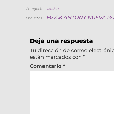
Categoría
Música
MACK ANTONY NUEVA P
Etiquetas
Deja una respuesta
Tu dirección de correo electróni
están marcados con
*
Comentario
*