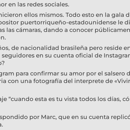
r en las redes sociales.
hicieron ellos mismos. Todo esto en la gala d
ositor puertorriqueño-estadounidense le d
das las cámaras, dando a conocer públicamen
ón.
ños, de nacionalidad brasileña pero reside e
l seguidores en su cuenta oficial de Instagra
o?
ram para confirmar su amor por el salsero d
a con una fotografía del interprete de «Vivir
e “cuando esta es tu vista todos los días, 
spondido por Marc, que en su cuenta replicó
a.