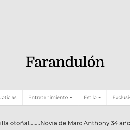
Farandulón
Noticias
Entretenimiento
Estilo
Exclusi
dilla otoñal……..Novia de Marc Anthony 34 año