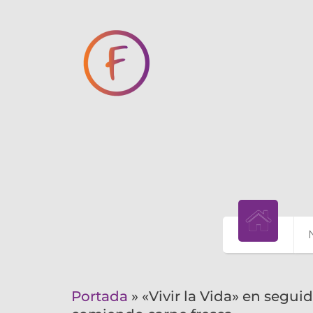
Portada
»
«Vivir la Vida» en segui