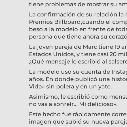
tiene problemas de mostrar su amo
La confirmación de su relación la 
Premios Billboard,cuando el comp
beso a la modelo en frente de to
persona que tiene ahora su coraz
La joven pareja de Marc tiene 19 a
Estados Unidos, y tiene casi 20 mi
¿Qué mensaje le escribió al salser
La modelo uso su cuenta de Instag
años. En donde publicó una histori
Vida» sin polera y en un yate.
Asimismo, le escribió como mensaj
no vas a sonreír… Mi delicioso».
Este hecho fue rápidamente corre
imagen que subió su nueva parej