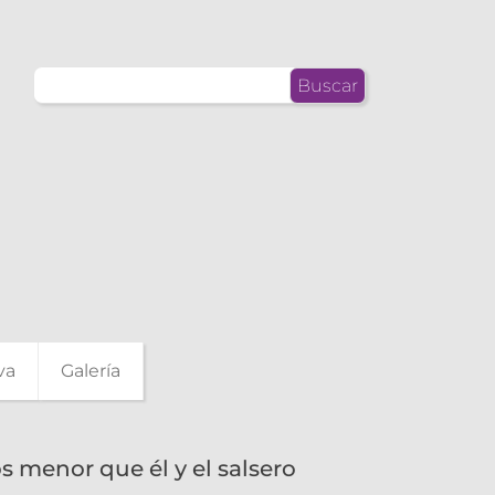
Buscar:
va
Galería
s menor que él y el salsero