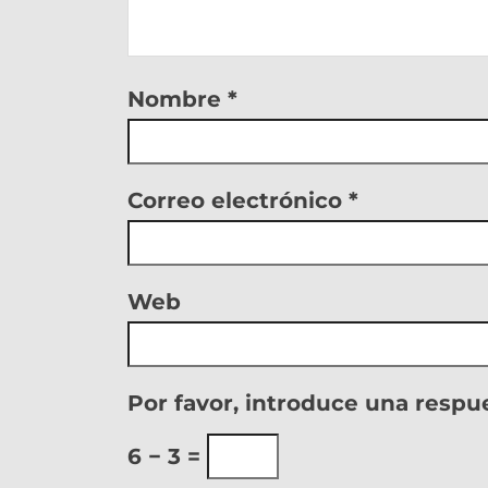
Nombre
*
Correo electrónico
*
Web
Por favor, introduce una respue
6 − 3 =