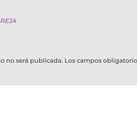
AREJA
co no será publicada.
Los campos obligatori