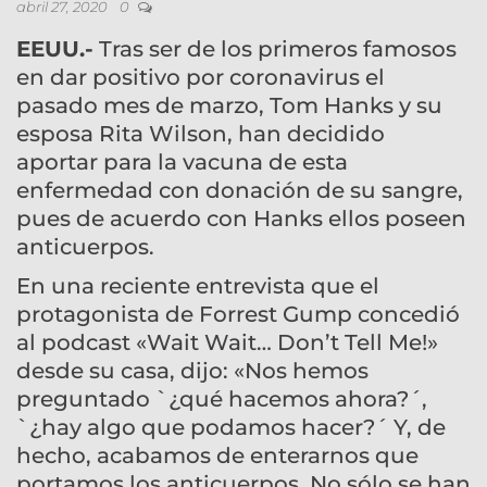
abril 27, 2020
0
EEUU.-
Tras ser de los primeros famosos
en dar positivo por coronavirus el
pasado mes de marzo, Tom Hanks y su
esposa Rita Wilson, han decidido
aportar para la vacuna de esta
enfermedad con donación de su sangre,
pues de acuerdo con Hanks ellos poseen
anticuerpos.
En una reciente entrevista que el
protagonista de Forrest Gump concedió
al podcast «Wait Wait… Don’t Tell Me!»
desde su casa, dijo: «Nos hemos
preguntado `¿qué hacemos ahora?´,
`¿hay algo que podamos hacer?´ Y, de
hecho, acabamos de enterarnos que
portamos los anticuerpos. No sólo se han