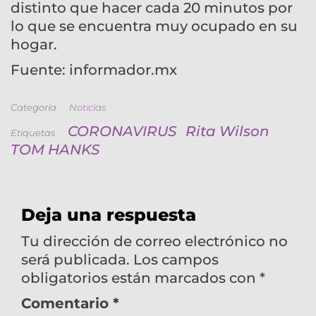
distinto que hacer cada 20 minutos por
lo que se encuentra muy ocupado en su
hogar.
Fuente: informador.mx
Categoría
Noticias
CORONAVIRUS
Rita Wilson
Etiquetas
TOM HANKS
Deja una respuesta
Tu dirección de correo electrónico no
será publicada.
Los campos
obligatorios están marcados con
*
Comentario
*