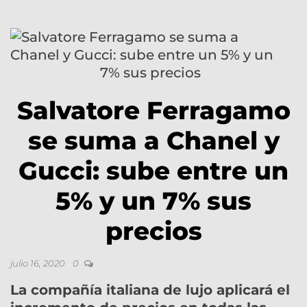
Salvatore Ferragamo
se suma a Chanel y
Gucci: sube entre un
5% y un 7% sus
precios
julio 16, 2020
0
La compañía italiana de lujo aplicará el