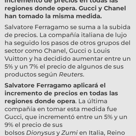
incremento de precios en todas las
regiones donde opera. Gucci y Chanel
han tomado la misma medida.
Salvatore Ferragamo se suma a la subida
de precios. La compañía italiana de lujo
ha seguido los pasos de otros grupos del
sector como Chanel, Gucci o Louis
Vuitton y ha decidido aumentar entre un
5% y un 7% el precio de algunos de sus
productos según
Reuters
.
Salvatore Ferragamo aplicará el
incremento de precios en todas las
regiones donde opera
. La última
compañía en tomar esta medida fue
Gucci, que incrementó entre un 5% y un
9% el precio de sus
bolsos
Dionysus
y
Zumi
en Italia, Reino