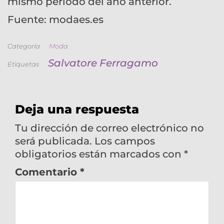
mismo periodo del año anterior.
Fuente: modaes.es
Categoría
Moda
Salvatore Ferragamo
Etiquetas
Deja una respuesta
Tu dirección de correo electrónico no
será publicada.
Los campos
obligatorios están marcados con
*
Comentario
*