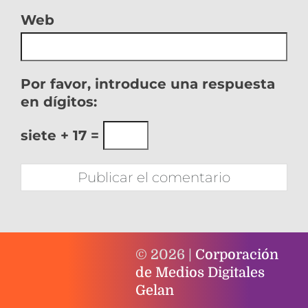
Web
Por favor, introduce una respuesta
en dígitos:
siete + 17 =
© 2026 |
Corporación
de Medios Digitales
Gelan