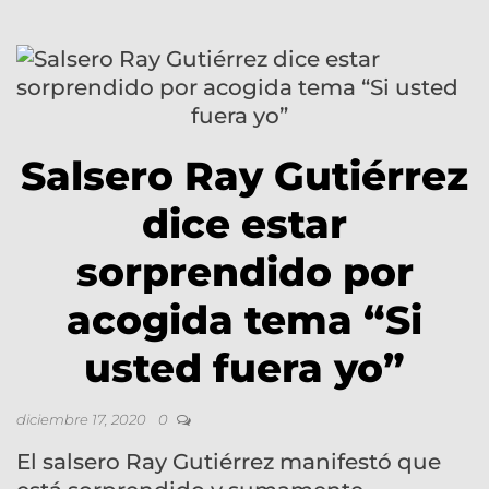
Salsero Ray Gutiérrez
dice estar
sorprendido por
acogida tema “Si
usted fuera yo”
diciembre 17, 2020
0
El salsero Ray Gutiérrez manifestó que