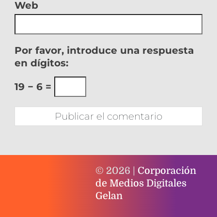
Web
Por favor, introduce una respuesta
en dígitos:
19 − 6 =
© 2026 |
Corporación
de Medios Digitales
Gelan