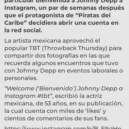
particular bienvenida a
Johnny Depp
a
Instagram, un par de semanas después
que el protagonista de “Piratas del
Caribe” decidiera abrir una cuenta en
la red social.
La artista mexicana aprovechó el
popular TBT (Throwback Thursday) para
compartir dos fotografías en las que
recuerda algunos encuentros que tuvo
con Johnny Depp en eventos laborales o
personales.
“Welcome (‘Bienvenido’) Johnny Depp a
Instagram #tbt”
, escribió la actriz
mexicana, de 53 años, en su publicación,
la cual cuenta con miles de ‘likes’ y
cientos de comentarios de sus fans.
https://www.instagram.com/p/B_5IbzHp