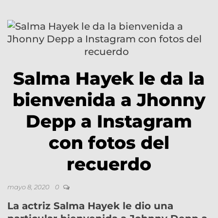
Salma Hayek le da la
bienvenida a Jhonny
Depp a Instagram
con fotos del
recuerdo
mayo 8, 2020
0
La actriz
Salma Hayek
le dio una