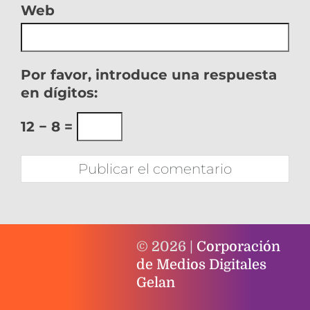
Web
Por favor, introduce una respuesta
en dígitos:
12 − 8 =
© 2026 |
Corporación
de Medios Digitales
Gelan