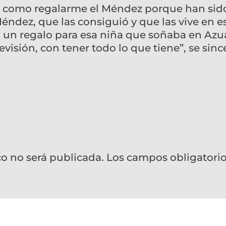
go, como regalarme el Méndez porque han sid
éndez, que las consiguió y que las vive en e
 un regalo para esa niña que soñaba en Azu
elevisión, con tener todo lo que tiene”, se sinc
co no será publicada.
Los campos obligatori