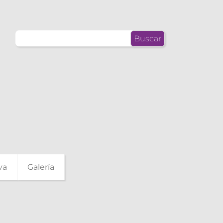
Buscar:
va
Galería