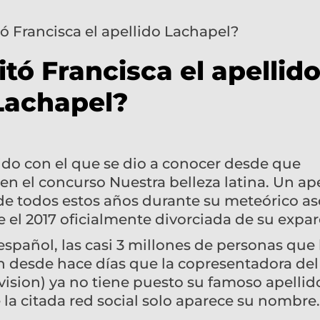
tó Francisca el apellid
Lachapel?
lido con el que se dio a conocer desde que
n el concurso Nuestra belleza latina. Un ap
de todos estos años durante su meteórico a
de el 2017 oficialmente divorciada de su expar
spañol, las casi 3 millones de personas que 
n desde hace días que la copresentadora del
ision) ya no tiene puesto su famoso apellid
 la citada red social solo aparece su nombre.