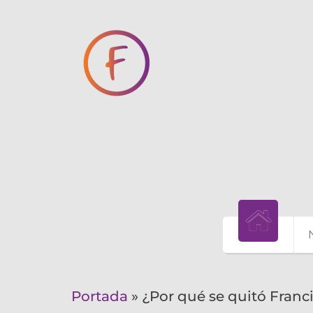
Portada
»
¿Por qué se quitó Franci