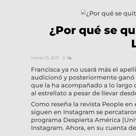
¿Por qué se qui
marzo 15, 2021
0
Francisca ya no usará más el apel
audicionó y posteriormente ganó e
que la ha acompañado a lo largo 
al estrellato a pesar de llevar des
Como reseña la revista People en e
siguen en Instagram se percataro
programa Despierta América (Univ
Instagram. Ahora, en su cuenta de