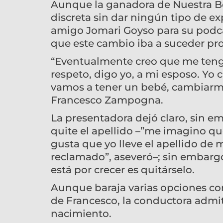
Aunque la ganadora de Nuestra Be
discreta sin dar ningún tipo de ex
amigo Jomari Goyso para su podcas
que este cambio iba a suceder pr
“Eventualmente creo que me tengo
respeto, digo yo, a mi esposo. Yo 
vamos a tener un bebé, cambiarme
Francesco Zampogna.
La presentadora dejó claro, sin e
quite el apellido –”me imagino q
gusta que yo lleve el apellido de
reclamado”, aseveró–; sin embargo
está por crecer es quitárselo.
Aunque baraja varias opciones como
de Francesco, la conductora admiti
nacimiento.