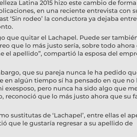
lleza Latina 2015 hizo este cambio de forma
plicaciones, en una reciente entrevista con s
t ‘Sin rodeo’ la conductora ya dejaba entre
onto.
 que quitar el Lachapel. Puede ser tambié
creo que lo más justo sería, sobre todo ahora
 el apellido”, compartió la esposa del empr
mbargo, que su pareja nunca le ha pedido qu
ue en algún tiempo sí ha pensado en que no 
 mi exesposo, pero nunca ha sido algo que m
, reconoció que lo más justo ahora que su f
 sustitutas de ‘Lachapel’, entre ellas el ap
ó que le gustaría regresar a su apellido de