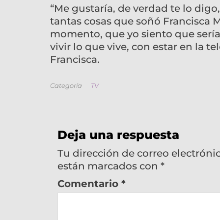
“Me gustaría, de verdad te lo di
tantas cosas que soñó Francisca M
momento, que yo siento que sería
vivir lo que vive, con estar en la t
Francisca.
Categoría
TV
Deja una respuesta
Tu dirección de correo electróni
están marcados con
*
Comentario
*