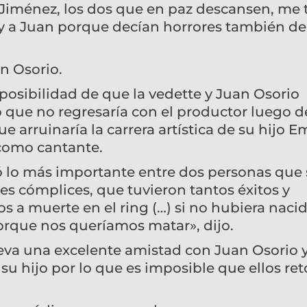
or Jiménez, los dos que en paz descansen, me 
y a Juan porque decían horrores también de 
n Osorio.
 posibilidad de que la vedette y Juan Osorio
ó que no regresaría con el productor luego d
arruinaría la carrera artística de su hijo Em
como cantante.
 lo más importante entre dos personas que 
es cómplices, que tuvieron tantos éxitos y
os a muerte en el ring (…) si no hubiera naci
rque nos queríamos matar», dijo.
leva una excelente amistad con Juan Osorio 
 su hijo por lo que es imposible que ellos r