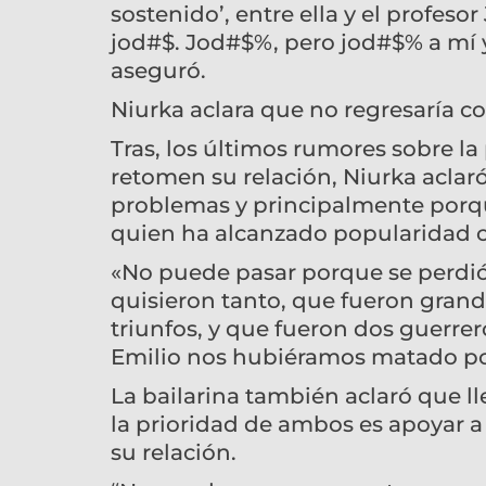
sostenido’, entre ella y el profes
jod#$. Jod#$%, pero jod#$% a mí 
aseguró.
Niurka aclara que no regresaría co
Tras, los últimos rumores sobre la
retomen su relación, Niurka aclar
problemas y principalmente porque 
quien ha alcanzado popularidad 
«No puede pasar porque se perdió
quisieron tanto, que fueron grand
triunfos, y que fueron dos guerrer
Emilio nos hubiéramos matado po
La bailarina también aclaró que l
la prioridad de ambos es apoyar a
su relación.