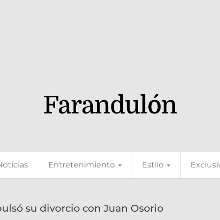
Farandulón
Noticias
Entretenimiento
Estilo
Exclusi
pulsó su divorcio con Juan Osorio