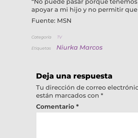
“No puede pasar porque tenemos
apoyar a mi hijo y no permitir que
Fuente: MSN
Categoría
TV
Niurka Marcos
Etiquetas
Deja una respuesta
Tu dirección de correo electróni
están marcados con
*
Comentario
*