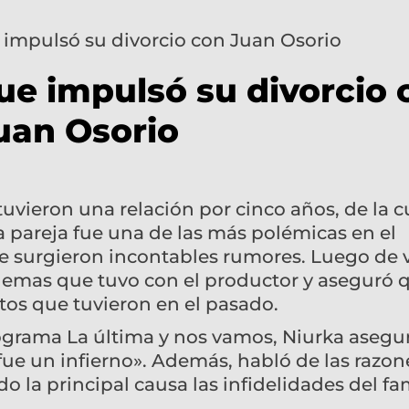
que impulsó su divorcio 
uan Osorio
vieron una relación por cinco años, de la c
La pareja fue una de las más polémicas en el
e surgieron incontables rumores. Luego de 
blemas que tuvo con el productor y aseguró 
itos que tuvieron en el pasado.
rograma La última y nos vamos, Niurka asegu
fue un infierno». Además, habló de las razon
do la principal causa las infidelidades del f