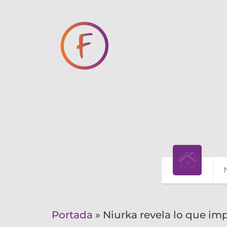
Portada
»
Niurka revela lo que im