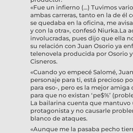
«Fue un infierno (…) Tuvimos vario
ambas carreras, tanto en la de él
se quedaba en la oficina, me avis
y con la otra», confesó Niurka.La 
involucradas, pues dijo que ella n
su relación con Juan Osorio ya 
telenovela producida por Osorio y 
Cisneros.
«Cuando yo empecé Salomé, Juan 
personaje para ti, está precioso p
para eso-, pero es la mejor amiga 
para que no existan ‘pe$%’ (proble
La bailarina cuenta que mantuvo un
protagonista y no causarle proble
blanco de ataques.
«Aunque me la pasaba pecho tierra