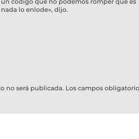
 un código que no podemos romper que es
 nada lo enlode», dijo.
co no será publicada.
Los campos obligatori