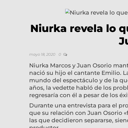
Niurka revela lo 
J
mayo 18, 2020
0
Niurka Marcos y Juan Osorio mantu
nació su hijo el cantante Emilio. 
mundo del espectáculo y de la qu
años, la vedette habló de los pro
regresaría con él a pesar de los éx
Durante una entrevista para el p
que su relación con Juan Osorio «
las que decidieron separarse, sien
productor.