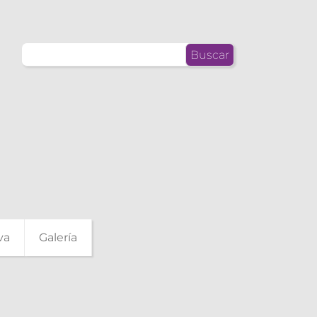
Buscar:
va
Galería