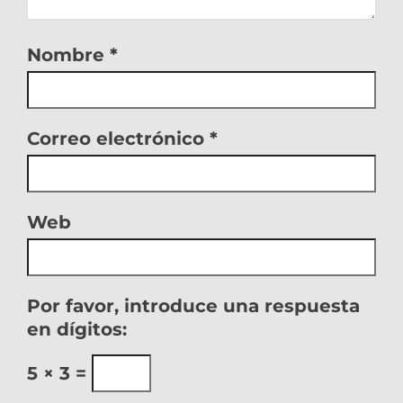
Nombre
*
Correo electrónico
*
Web
Por favor, introduce una respuesta
en dígitos:
5 × 3 =