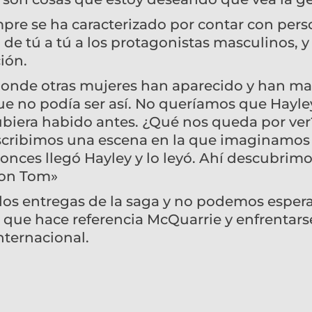
mpre se ha caracterizado por contar con pers
e tú a tú a los protagonistas masculinos, y
ión.
a donde otras mujeres han aparecido y han m
e no podía ser así. No queríamos que Hayle
ubiera habido antes. ¿Qué nos queda por ver
Escribimos una escena en la que imaginamo
ntonces llegó Hayley y lo leyó. Ahí descubrim
con Tom»
dos entregas de la saga y no podemos espera
 que hace referencia McQuarrie y enfrentarse
nternacional.