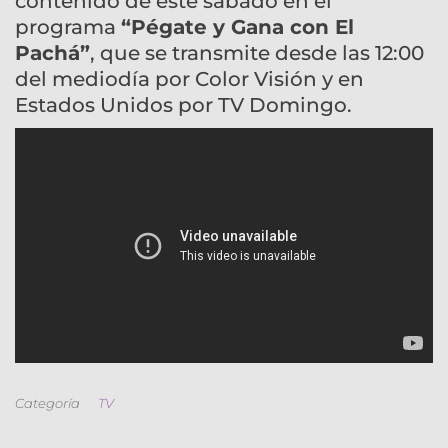
contenido de este sábado en el
programa
“Pégate y Gana con El
Pachá”
, que se transmite desde las 12:00
del mediodía por Color Visión y en
Estados Unidos por TV Domingo.
Categoría
TV