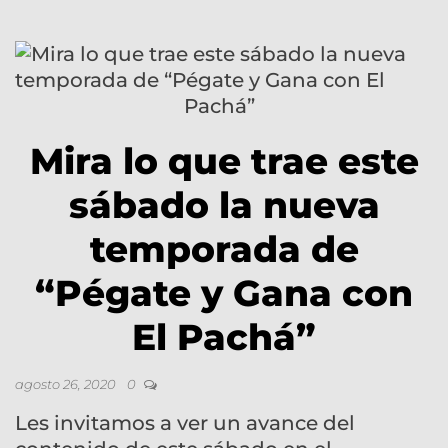
Mira lo que trae este
sábado la nueva
temporada de
“Pégate y Gana con
El Pachá”
agosto 26, 2020
0
Les invitamos a ver un avance del