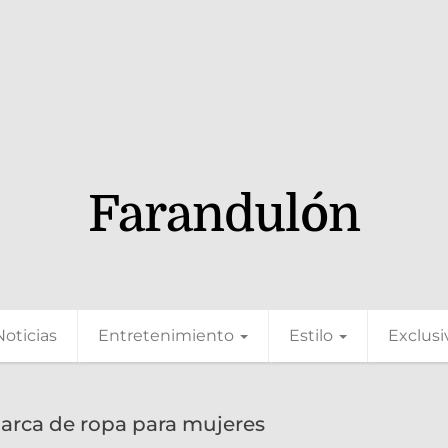
Farandulón
Noticias
Entretenimiento
Estilo
Exclusi
arca de ropa para mujeres