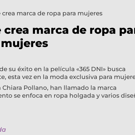
 crea marca de ropa pa
mujeres
e su éxito en la película «365 DNI» busca
e, esta vez en la moda exclusiva para mujere
 Chiara Pollano, han llamado la marca
o se enfoca en ropa holgada y varios dise
da