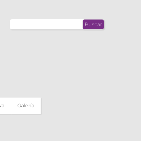
Buscar:
va
Galería