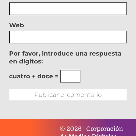
Web
Por favor, introduce una respuesta
en dígitos:
cuatro + doce =
© 2026 |
Corporación