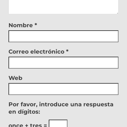
Nombre
*
Correo electrónico
*
Web
Por favor, introduce una respuesta
en dígitos:
once + tres =