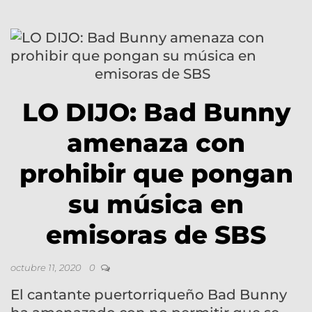
LO DIJO: Bad Bunny
amenaza con
prohibir que pongan
su música en
emisoras de SBS
octubre 11, 2020
0
El cantante puertorriqueño Bad Bunny