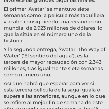
favorece las grandes taquillas finales.
El primer ‘Avatar’ se mantuvo siete
semanas como la película más taquillera
y acabó consiguiendo una recaudación
mundial de 2.923 millones de dólares, lo
que la sitúa en el número uno de la
historia.
Y la segunda entrega, ‘Avatar: The Way of
Water’ (‘El sentido del agua’), es la
tercera de mayor recaudación con 2.343
millones, tras igualmente siete semanas
como número uno.
Así que habrá que esperar para ver si
esta tercera película de la saga iguala o
supera a las anteriores, aunque en lo que
se refiere al mejor fin de semana de este
año, se queda en cuarto puesto, tras ‘A