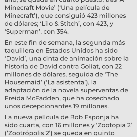
Minecraft Movie’ (‘Una película de
Minecraft’), que consiguió 423 millones
de dólares; ‘Lilo & Stitch’, con 423, y
‘Superman’, con 354.
En este fin de semana, la segunda más
taquillera en Estados Unidos ha sido
‘David’, una cinta de animación sobre la
historia de David contra Goliat, con 22
millones de dólares, seguida de ‘The
Housemaid’ (‘La asistenta’), la
adaptación de la novela superventas de
Freida McFadden, que ha cosechado
unos decepcionantes 19 millones.
La nueva película de Bob Esponja ha
sido cuarta, con 16 millones y ‘Zootopia 2’
(‘Zootrópolis 2’) se queda en quinto