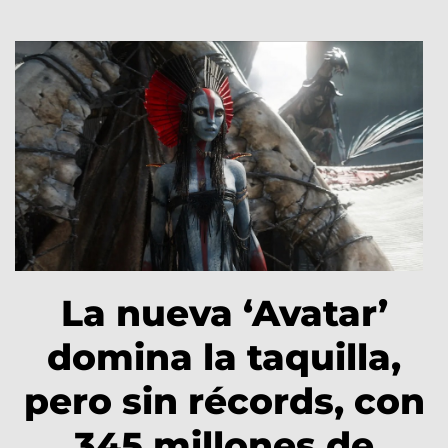
La nueva ‘Avatar’
domina la taquilla,
pero sin récords, con
345 millones de