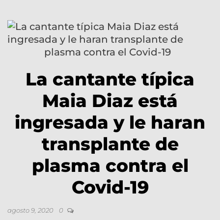
La cantante típica
Maia Diaz está
ingresada y le haran
transplante de
plasma contra el
Covid-19
agosto 9, 2020
0