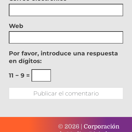
Web
Por favor, introduce una respuesta
en dígitos:
11 − 9 =
© 2026 |
Corporación