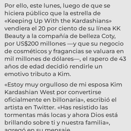
Por ello, este lunes, luego de que se
hiciera público que la estrella de
«Keeping Up With the Kardashians»
vendiera el 20 por ciento de su línea KK
Beauty a la compañía de belleza Coty,
por US$200 millones —y que su negocio
de cosméticos y fragancias se valuara en
mil millones de dólares—, el rapero de 43
años de edad decidió rendirle un
emotivo tributo a Kim.
«Estoy muy orgulloso de mi esposa Kim
Kardashian West por convertirse
oficialmente en billonaria», escribió el
artista en Twitter. «Has resistido las
tormentas más locas y ahora Dios está
brillando sobre ti y nuestra familia»,
agregó en su mensaje.