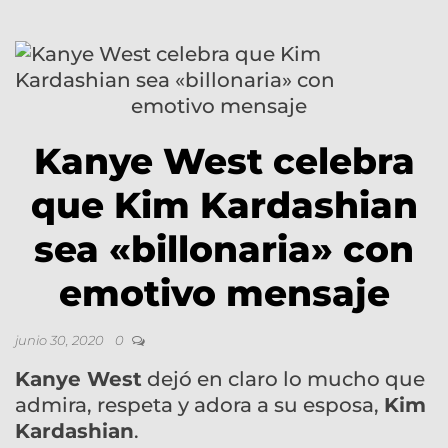
Kanye West celebra
que Kim Kardashian
sea «billonaria» con
emotivo mensaje
junio 30, 2020
0
Kanye West
dejó en claro lo mucho que
admira, respeta y adora a su esposa,
Kim
Kardashian
.