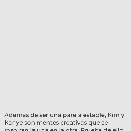
Además de ser una pareja estable, Kim y
Kanye son mentes creativas que se
inspiran la una en la otra. Prueba de ello