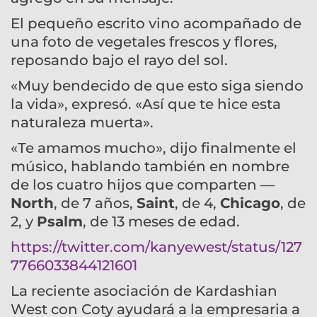
El pequeño escrito vino acompañado de
una foto de vegetales frescos y flores,
reposando bajo el rayo del sol.
«Muy bendecido de que esto siga siendo
la vida», expresó. «Así que te hice esta
naturaleza muerta».
«Te amamos mucho», dijo finalmente el
músico, hablando también en nombre
de los cuatro hijos que comparten —
North
, de 7 años,
Saint
, de 4,
Chicago
, de
2, y
Psalm
, de 13 meses de edad.
https://twitter.com/kanyewest/status/127
7766033844121601
La reciente asociación de Kardashian
West con Coty ayudará a la empresaria a