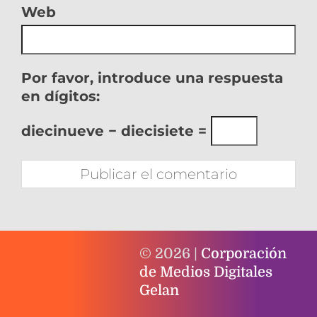
Web
Por favor, introduce una respuesta
en dígitos:
diecinueve − diecisiete =
© 2026 |
Corporación
de Medios Digitales
Gelan