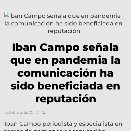
Iban Campo señala
que en pandemia la
comunicación ha
sido beneficiada en
reputación
octubre 5, 2020
0
Iban Campo periodista y especialista en