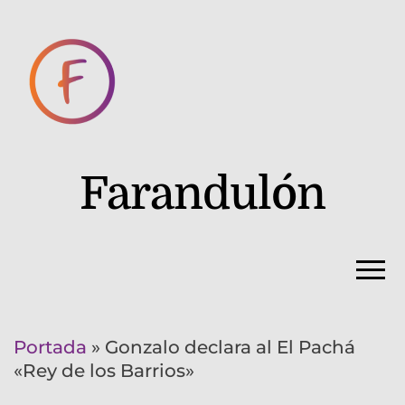
Farandulón
Portada
»
Gonzalo declara al El Pachá
«Rey de los Barrios»