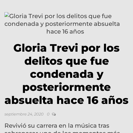
Gloria Trevi por los
delitos que fue
condenada y
posteriormente
absuelta hace 16 años
septiembre 24, 2020
0
Revivió su carrera en la música tras