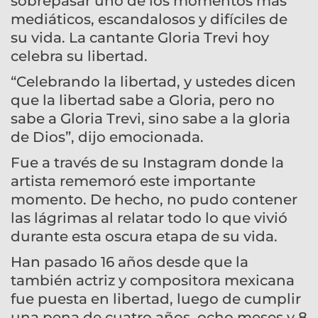
sobrepasar uno de los momentos más
mediáticos, escandalosos y difíciles de
su vida. La cantante Gloria Trevi hoy
celebra su libertad.
“Celebrando la libertad, y ustedes dicen
que la libertad sabe a Gloria, pero no
sabe a Gloria Trevi, sino sabe a la gloria
de Dios”, dijo emocionada.
Fue a través de su Instagram donde la
artista rememoró este importante
momento. De hecho, no pudo contener
las lágrimas al relatar todo lo que vivió
durante esta oscura etapa de su vida.
Han pasado 16 años desde que la
también actriz y compositora mexicana
fue puesta en libertad, luego de cumplir
una pena de cuatro años, ocho meses y 8