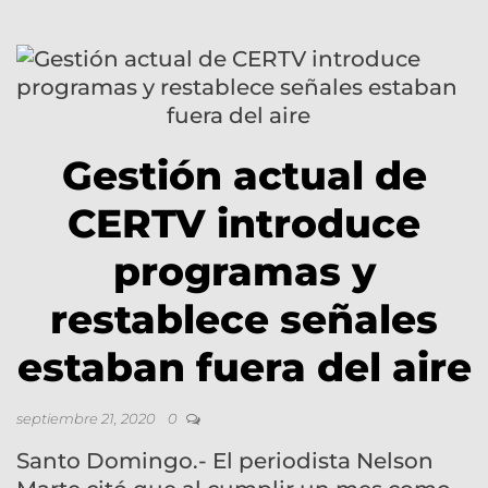
Gestión actual de
CERTV introduce
programas y
restablece señales
estaban fuera del aire
septiembre 21, 2020
0
Santo Domingo.- El periodista Nelson