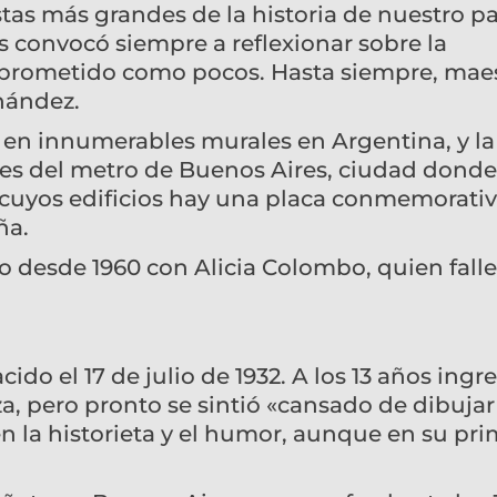
stas más grandes de la historia de nuestro pa
os convocó siempre a reflexionar sobre la
mprometido como pocos. Hasta siempre, maes
rnández.
e en innumerables murales en Argentina, y la
les del metro de Buenos Aires, ciudad donde
e cuyos edificios hay una placa conmemorati
ña.
o desde 1960 con Alicia Colombo, quien falle
do el 17 de julio de 1932. A los 13 años ingre
a, pero pronto se sintió «cansado de dibujar
en la historieta y el humor, aunque en su pr