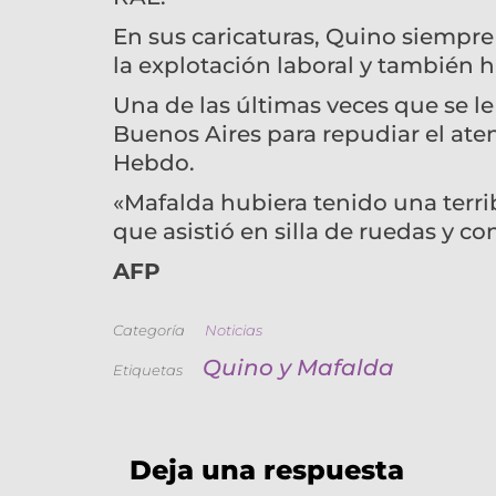
En sus caricaturas, Quino siempre 
la explotación laboral y también h
Una de las últimas veces que se le
Buenos Aires para repudiar el aten
Hebdo.
«Mafalda hubiera tenido una terri
que asistió en silla de ruedas y co
AFP
Categoría
Noticias
Quino y Mafalda
Etiquetas
Deja una respuesta