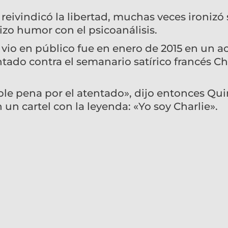
reivindicó la libertad, muchas veces ironizó
izo humor con el psicoanálisis.
 vio en público fue en enero de 2015 en un a
tado contra el semanario satírico francés Ch
ble pena por el atentado», dijo entonces Qu
n un cartel con la leyenda: «Yo soy Charlie».