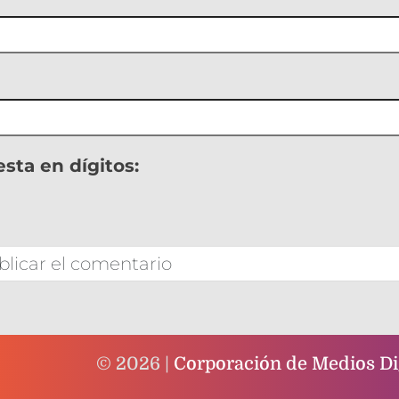
sta en dígitos:
© 2026 |
Corporación de Medios Dig