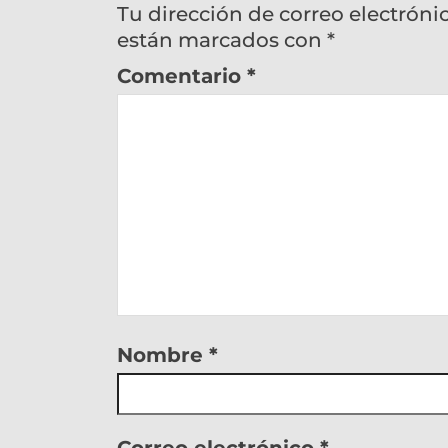
Tu dirección de correo electróni
están marcados con
*
Comentario
*
Nombre
*
Correo electrónico
*