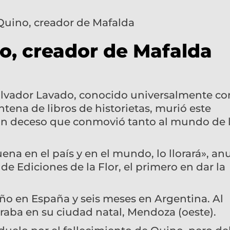
no, creador de Mafalda
Salvador Lavado, conocido universalmente c
tena de libros de historietas, murió este
 un deceso que conmovió tanto al mundo de 
na en el país y en el mundo, lo llorará», an
 de Ediciones de la Flor, el primero en dar la
año en España y seis meses en Argentina. Al
ba en su ciudad natal, Mendoza (oeste).