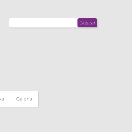
Buscar:
va
Galería