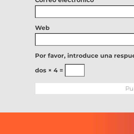
Web
Por favor, introduce una respue
dos × 4 =