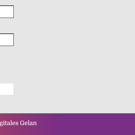
itales Gelan