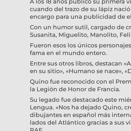
A los 18 años publicó su primera v
cuando del trazo de su lápiz nació
encargo para una publicidad de e
Con un humor sutil, cargado de crí
Susanita, Miguelito, Manolito, Fel
Fueron esos los únicos personaje
fama en el mundo entero.
Entre sus otros libros, destacan «
en su sitio», «Humano se nace», «
Quino fue reconocido con el Premi
la Legión de Honor de Francia.
Su legado fue destacado este mié
Lengua. «Nos ha dejado Quino, cre
dibujantes en español más intern
lados del Atlántico gracias a sus v
RAE.