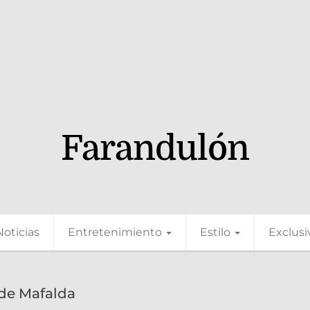
Farandulón
Noticias
Entretenimiento
Estilo
Exclusi
 de Mafalda