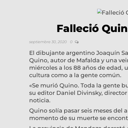
Falleció Qui
septiembre 30, 2020
0
El dibujante argentino Joaquín 
Quino, autor de Mafalda y una vein
miércoles a los 88 años de edad,
cultura como a la gente común.
«Se murió Quino. Toda la gente bue
su editor Daniel Divinsky, director
noticia.
Quino solía pasar seis meses del 
momento de su muerte se encontra