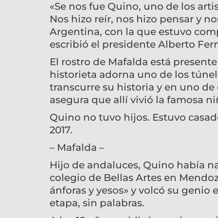
«Se nos fue Quino, uno de los arti
Nos hizo reír, nos hizo pensar y n
Argentina, con la que estuvo co
escribió el presidente Alberto Fe
El rostro de Mafalda está present
historieta adorna uno de los túne
transcurre su historia y en uno d
asegura que allí vivió la famosa ni
Quino no tuvo hijos. Estuvo casad
2017.
– Mafalda –
Hijo de andaluces, Quino había naci
colegio de Bellas Artes en Mendoz
ánforas y yesos» y volcó su genio 
etapa, sin palabras.