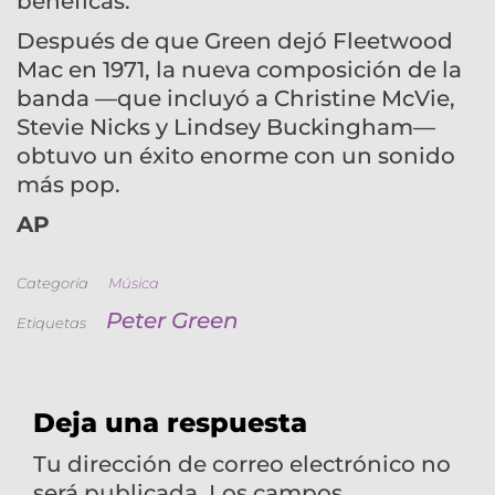
benéficas.
Después de que Green dejó Fleetwood
Mac en 1971, la nueva composición de la
banda —que incluyó a Christine McVie,
Stevie Nicks y Lindsey Buckingham—
obtuvo un éxito enorme con un sonido
más pop.
AP
Categoría
Música
Peter Green
Etiquetas
Deja una respuesta
Tu dirección de correo electrónico no
será publicada.
Los campos