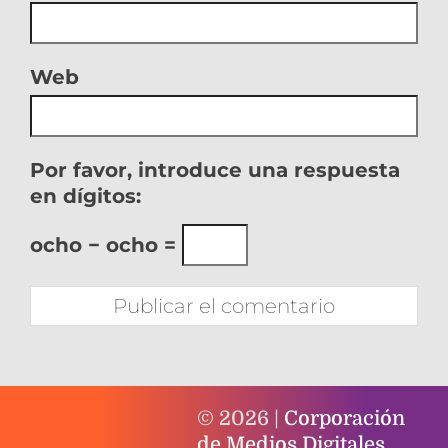
Web
Por favor, introduce una respuesta
en dígitos:
ocho − ocho =
© 2026 |
Corporación
de Medios Digitales