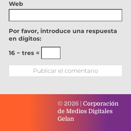
Web
Por favor, introduce una respuesta
en dígitos:
16 − tres =
© 2026 |
Corporación
de Medios Digitales
Gelan