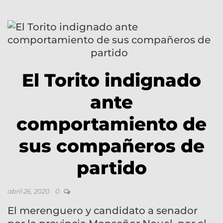
El Torito indignado
ante
comportamiento de
sus compañeros de
partido
abril 26, 2020
0
El merenguero y candidato a senador