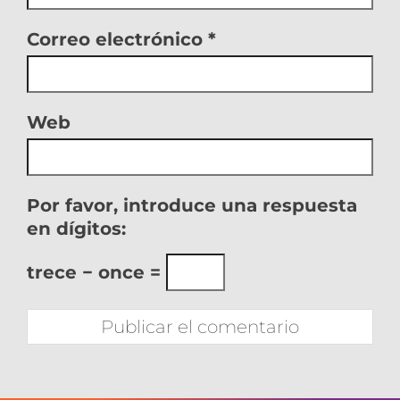
Correo electrónico
*
Web
Por favor, introduce una respuesta
en dígitos:
trece − once =