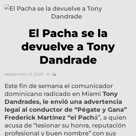
El Pacha se la
devuelve a Tony
Dandrade
septiembre 21, 2020
0
Este fin de semana el comunicador
dominicano radicado en Miami
Tony
Dandrades, le envió una advertencia
legal al conductor de “Pégate y Gana”
Frederick Martínez “el Pach
á”, a quien
acusa de “lesionar su honra, reputación
profesional y buen nombre” con sus