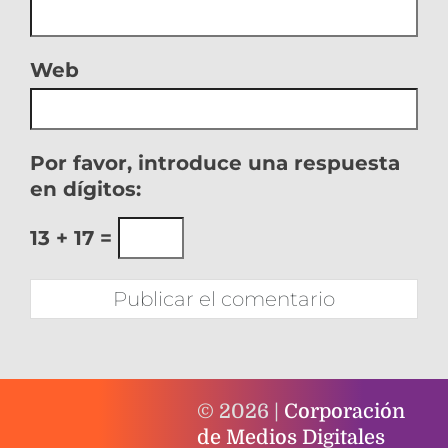
Web
Por favor, introduce una respuesta
en dígitos:
13 + 17 =
© 2026 |
Corporación
de Medios Digitales