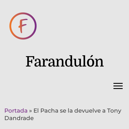
Farandulón
Portada
»
El Pacha se la devuelve a Tony
Dandrade