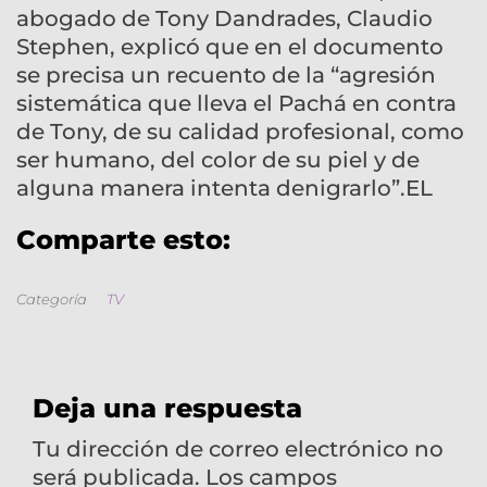
abogado de Tony Dandrades, Claudio
Stephen, explicó que en el documento
se precisa un recuento de la “agresión
sistemática que lleva el Pachá en contra
de Tony, de su calidad profesional, como
ser humano, del color de su piel y de
alguna manera intenta denigrarlo”.EL
Comparte esto:
Categoría
TV
Deja una respuesta
Tu dirección de correo electrónico no
será publicada.
Los campos