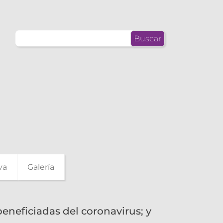
Buscar:
va
Galería
beneficiadas del coronavirus; y