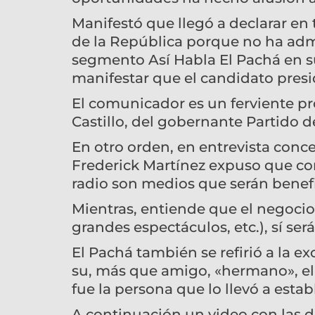
Manifestó que llegó a declarar en
de la República porque no ha admi
segmento Así Habla El Pachá en s
manifestar que el candidato presi
El comunicador es un ferviente p
Castillo, del gobernante Partido 
En otro orden, en entrevista conce
Frederick Martínez expuso que cont
radio son medios que serán benefi
Mientras, entiende que el negocio
grandes espectáculos, etc.), sí s
El Pachá también se refirió a la 
su, más que amigo, «hermano», el 
fue la persona que lo llevó a esta
A continuación un video con las d