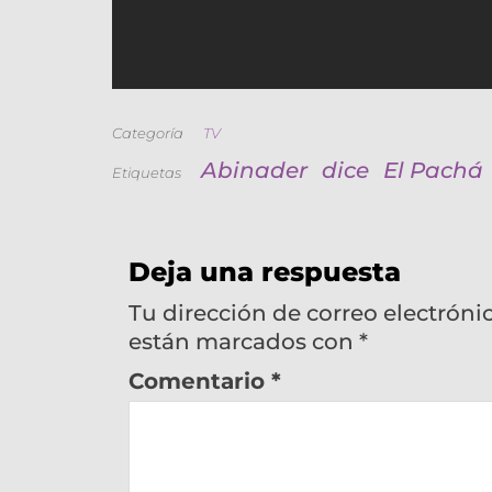
Categoría
TV
Abinader
dice
El Pachá
Etiquetas
Deja una respuesta
Tu dirección de correo electróni
están marcados con
*
Comentario
*