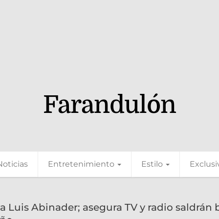
Farandulón
Noticias
Entretenimiento
Estilo
Exclusi
a Luis Abinader; asegura TV y radio saldrán 