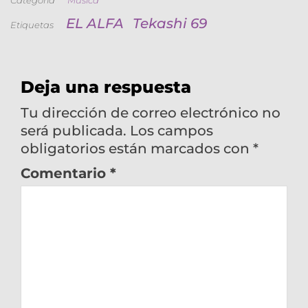
Categoría
Música
EL ALFA
Tekashi 69
Etiquetas
Deja una respuesta
Tu dirección de correo electrónico no
será publicada.
Los campos
obligatorios están marcados con
*
Comentario
*