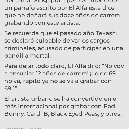
del tema “Singapur”, pero en menos de
un párrafo escrito por El Alfa este dice
que no dañará sus doce años de carrera
grabando con este artista.
Se recuerda que el pasado año Tekashi
se declaró culpable de varios cargos
criminales, acusado de participar en una
pandilla mortal.
Para dejar todo claro, El Alfa dijo: “No voy
a ensuciar 12 años de carrera! ¡Lo de 69
no va, repito ya no se va a grabar con
69!1”.
El artista urbano se ha convertido en el
más internacional por grabar con Bad
Bunny, Cardi B, Black Eyed Peas, y otros.