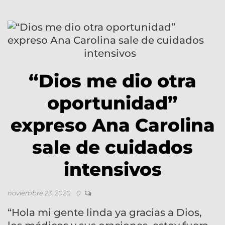
“Dios me dio otra
oportunidad”
expreso Ana Carolina
sale de cuidados
intensivos
noviembre 23, 2020
0
“Hola mi gente linda ya gracias a Dios,