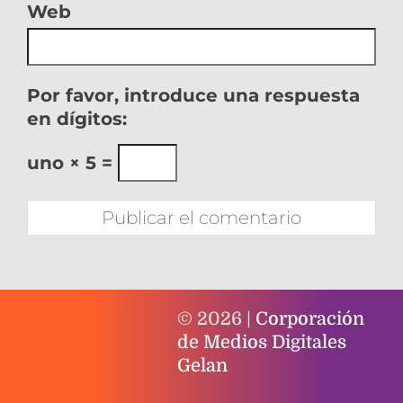
Web
Por favor, introduce una respuesta
en dígitos:
uno × 5 =
© 2026 |
Corporación
de Medios Digitales
Gelan