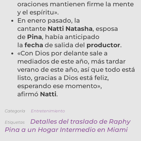
oraciones mantienen firme la mente
y el espíritu».
En enero pasado, la
cantante
Natti
Natasha
, esposa
de
Pina
, había anticipado
la
fecha
de salida del
productor
.
«Con Dios por delante sale a
mediados de este año, más tardar
verano de este año, así que todo está
listo, gracias a Dios está feliz,
esperando ese momento»,
afirmó
Natti
.
Categoría
Entretenimiento
Detalles del traslado de Raphy
Etiquetas
Pina a un Hogar Intermedio en Miami