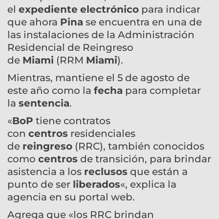
el
expediente
electrónico
para indicar
que ahora
Pina
se encuentra en una de
las instalaciones de la Administración
Residencial de Reingreso
de
Miami
(RRM
Miami
).
Mientras, mantiene el 5 de agosto de
este año como la
fecha
para completar
la
sentencia
.
«
BoP
tiene contratos
con
centros
residenciales
de
reingreso
(RRC), también conocidos
como
centros
de transición, para brindar
asistencia a los
reclusos
que están a
punto de ser
liberados
«, explica la
agencia en su portal web.
Agrega que «los RRC brindan