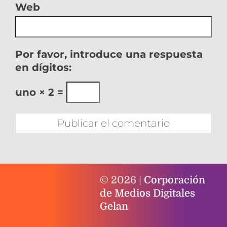
Web
Por favor, introduce una respuesta
en dígitos:
uno × 2 =
© 2026 |
Corporación
de Medios Digitales
Gelan