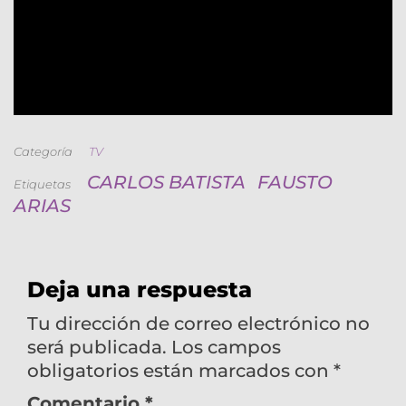
Categoría
TV
CARLOS BATISTA
FAUSTO
Etiquetas
ARIAS
Deja una respuesta
Tu dirección de correo electrónico no
será publicada.
Los campos
obligatorios están marcados con
*
Comentario
*