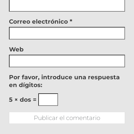
Correo electrónico
*
Web
Por favor, introduce una respuesta
en dígitos:
5 × dos =