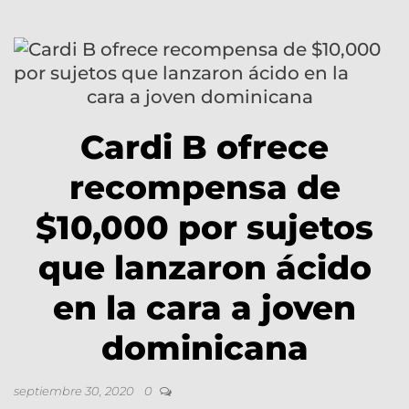
Cardi B ofrece
recompensa de
$10,000 por sujetos
que lanzaron ácido
en la cara a joven
dominicana
septiembre 30, 2020
0