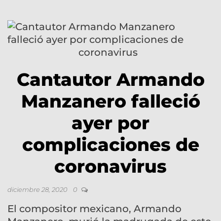
Cantautor Armando
Manzanero falleció
ayer por
complicaciones de
coronavirus
diciembre 28, 2020
0
El compositor mexicano, Armando