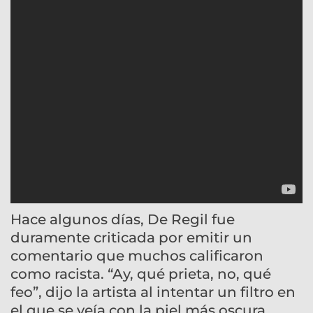
Hace algunos días, De Regil fue
duramente criticada por emitir un
comentario que muchos calificaron
como racista. “Ay, qué prieta, no, qué
feo”, dijo la artista al intentar un filtro en
el que se veía con la piel más oscura.