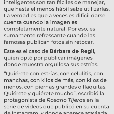
inteligentes son tan fáciles de manejar,
que hasta el menos hábil sabe utilizarlas.
La verdad es que a veces es difícil darse
cuenta cuando la imagen es
completamente natural. Por eso, es
sumamente refrescante cuando las
famosas publican fotos sin retocar.
Este es el caso de
Bárbara de Regil
,
quien optó por publicar imágenes
donde muestra orgullosa sus estrías.
“Quiérete con estrías, con celulitis, con
manchas, con kilos de más, con kilos de
menos, con piernas grandes o flaquitas.
Quiérete y quiérete mucho”, escribió la
protagonista de
Rosario Tijeras
en la
serie de videos que publicó en su cuenta
de Instagram, y donde aparece ataviada