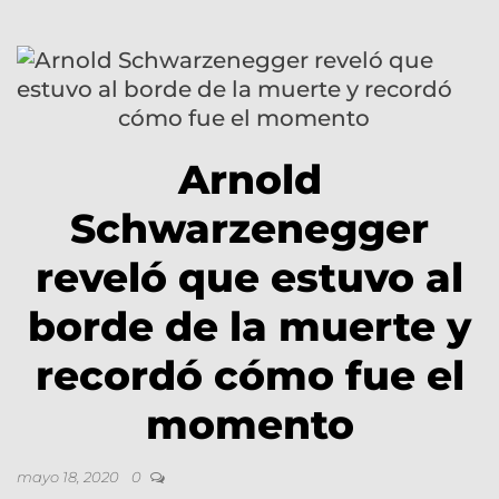
Arnold
Schwarzenegger
reveló que estuvo al
borde de la muerte y
recordó cómo fue el
momento
mayo 18, 2020
0