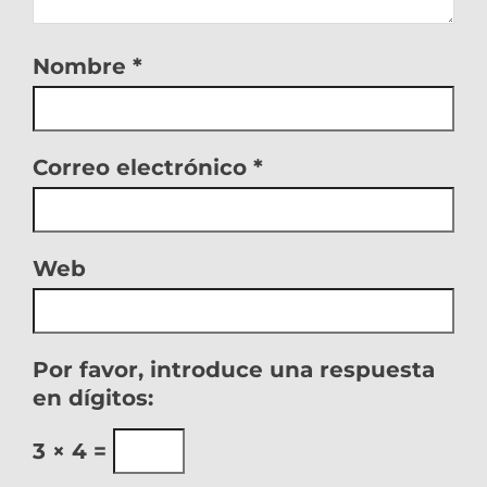
Nombre
*
Correo electrónico
*
Web
Por favor, introduce una respuesta
en dígitos:
3 × 4 =