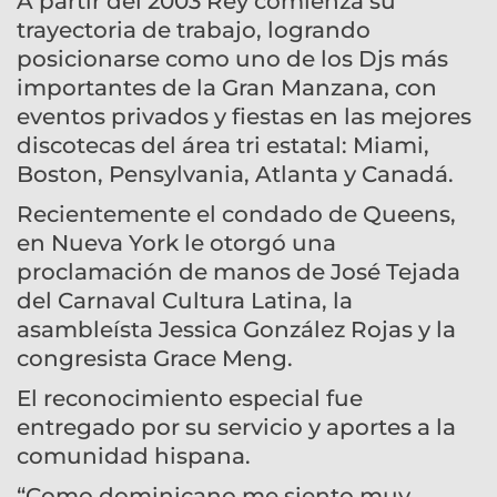
A partir del 2003 Rey comienza su
trayectoria de trabajo, logrando
posicionarse como uno de los Djs más
importantes de la Gran Manzana, con
eventos privados y fiestas en las mejores
discotecas del área tri estatal: Miami,
Boston, Pensylvania, Atlanta y Canadá.
Recientemente el condado de Queens,
en Nueva York le otorgó una
proclamación de manos de José Tejada
del Carnaval Cultura Latina, la
asambleísta Jessica González Rojas y la
congresista Grace Meng.
El reconocimiento especial fue
entregado por su servicio y aportes a la
comunidad hispana.
“Como dominicano me siento muy