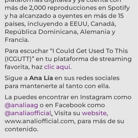
más de 2,000 reproducciones en Spotify
y ha alcanzado a oyentes en más de 15
países, incluyendo a EEUU, Canadá,
República Dominicana, Alemania y
Francia.
Para escuchar “I Could Get Used To This
(ICGUTT)” en tu plataforma de streaming
favorita, haz
clic aquí
.
Sigue a
Ana Lía
en sus redes sociales
para mantenerte al tanto con ella.
La puedes encontrar en Instagram como
@analiaag
o en Facebook como
@analiaofficial
.
Visita su
website
,
www.analiofficial.com, para más de su
contenido.