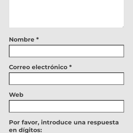
Nombre
*
Correo electrónico
*
Web
Por favor, introduce una respuesta
en dígitos: