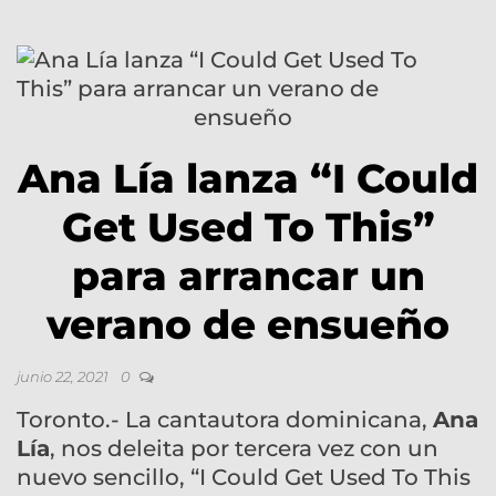
Ana Lía lanza “I Could
Get Used To This”
para arrancar un
verano de ensueño
junio 22, 2021
0
Toronto.- La cantautora dominicana,
Ana
Lía
, nos deleita por tercera vez con un
nuevo sencillo, “I Could Get Used To This