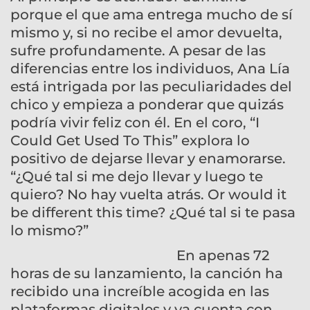
porque el que ama entrega mucho de sí
mismo y, si no recibe el amor devuelta,
sufre profundamente. A pesar de las
diferencias entre los individuos, Ana Lía
está intrigada por las peculiaridades del
chico y empieza a ponderar que quizás
podría vivir feliz con él. En el coro, “I
Could Get Used To This” explora lo
positivo de dejarse llevar y enamorarse.
“¿Qué tal si me dejo llevar y luego te
quiero? No hay vuelta atrás. Or would it
be different this time? ¿Qué tal si te pasa
lo mismo?”
En apenas 72
horas de su lanzamiento, la canción ha
recibido una increíble acogida en las
plataformas digitales y ya cuenta con