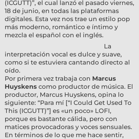
(ICGUTT)”, el cual lanzó el pasado viernes,
18 de junio, en todas las plataformas
digitales. Esta vez nos trae un estilo pop
más moderno, romántico e íntimo y
mezcla el español con el inglés.
La
interpretación vocal es dulce y suave,
como si te estuviera cantando directo al
oído.
Por primera vez trabaja con
Marcus
Huyskens
como productor de música. El
productor, Marcus Huyskens, opina lo
siguiente: “Para mí [“I Could Get Used To
This (ICGUTT)”] es «un poco» LOFI,
porque es bastante cálida, pero con
matices provocadoras y voces sensuales.
En términos de lo que me hace sentir,