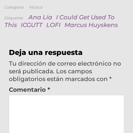
Categoría
Música
Ana Lía
I Could Get Used To
Etiquetas
This
ICGUTT
LOFI
Marcus Huyskens
Deja una respuesta
Tu dirección de correo electrónico no
será publicada.
Los campos
obligatorios están marcados con
*
Comentario
*