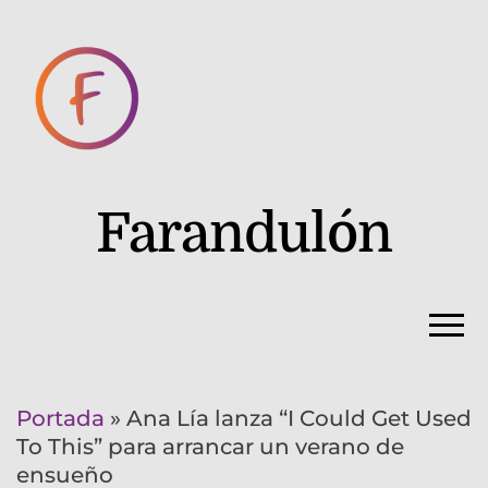
Farandulón
Portada
»
Ana Lía lanza “I Could Get Used
To This” para arrancar un verano de
ensueño