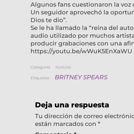
Algunos fans cuestionaron la voz 
Un seguidor aprovechó la oportunid
Dios te dio”.
Se le ha llamado la “reina del aut
audio utilizado por muchos artist
producir grabaciones con una afi
https://youtu.be/wWuK5EnXaWU
Categoría
Noticias
BRITNEY SPEARS
Etiquetas
Deja una respuesta
Tu dirección de correo electróni
están marcados con
*