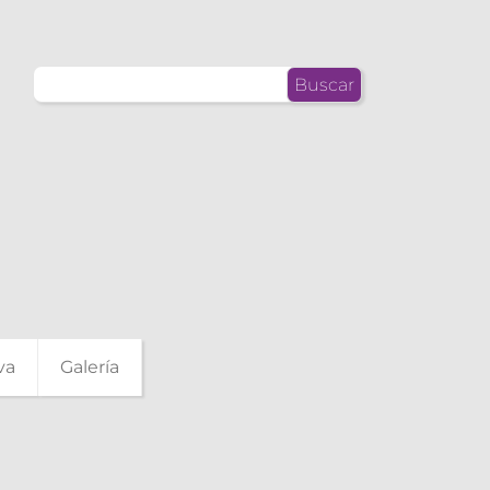
Buscar:
va
Galería