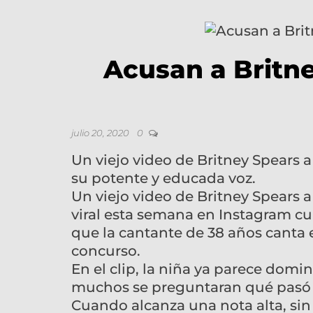
Acusan a Britne
julio 20, 2020
0
Un viejo video de Britney Spears 
su potente y educada voz.
Un viejo video de Britney Spears a
viral esta semana en Instagram c
que la cantante de 38 años canta 
concurso.
En el clip, la niña ya parece domi
muchos se preguntaran qué pasó c
Cuando alcanza una nota alta, sin 