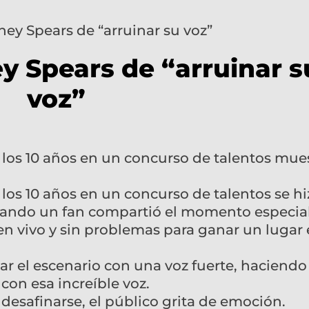
y Spears de “arruinar s
voz”
a los 10 años en un concurso de talentos mue
 los 10 años en un concurso de talentos se hi
uando un fan compartió el momento especial
en vivo y sin problemas para ganar un lugar 
nar el escenario con una voz fuerte, haciend
on esa increíble voz.
desafinarse, el público grita de emoción.