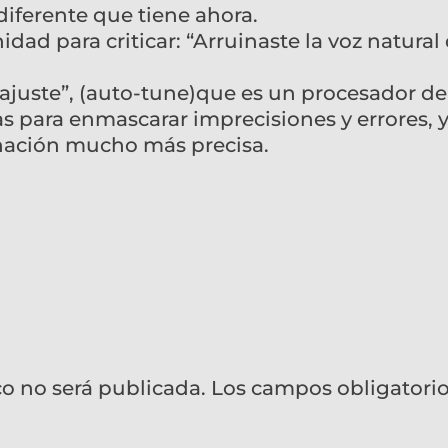
diferente que tiene ahora.
ad para criticar: “Arruinaste la voz natural
oajuste”, (auto-tune)que es un procesador de
as para enmascarar imprecisiones y errores, 
nación mucho más precisa.
co no será publicada.
Los campos obligatori