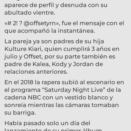
aparece de perfil y desnuda con su
abultado vientre.
«# 2! ? @offsetyrn», fue el mensaje con el
que acompañó la instantánea.
La pareja ya son padres de su hija
Kulture Kiari, quien cumplirá 3 años en
julio y Offset, por su parte también es
padre de Kalea, Kody y Jordan de
relaciones anteriores.
En el 2018 la rapera subió al escenario en
el programa “Saturday Night Live” de la
cadena NBC con un vestido blanco y
sonreía mientras las cámaras tomaban
su barriga.
Había pasado solo un día del
lanzamiento de su primer álbum.