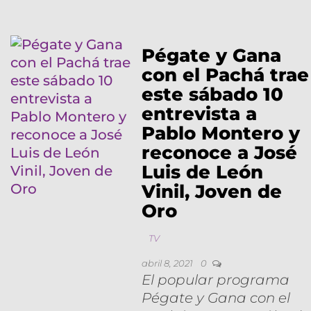
Pégate y Gana
con el Pachá trae
este sábado 10
entrevista a
Pablo Montero y
reconoce a José
Luis de León
Vinil, Joven de
Oro
TV
abril 8, 2021
0
El popular programa
Pégate y Gana con el