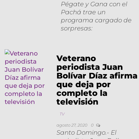
Pégate y Gana con el
Pachá trae un
programa cargado de
sorpresas:
Veterano
periodista Juan
Bolívar Díaz afirma
que deja por
completo la
televisión
TV
agosto 27, 2020
0
Santo Domingo.- El