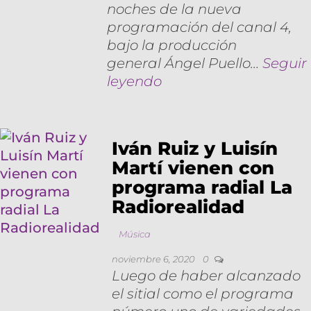
noches de la nueva
programación del canal 4,
bajo la producción
general Ángel Puello…
Seguir
leyendo
Iván Ruiz y Luisín
Martí vienen con
programa radial La
Radiorealidad
Música
noviembre 6, 2020
0
Luego de haber alcanzado
el sitial como el programa