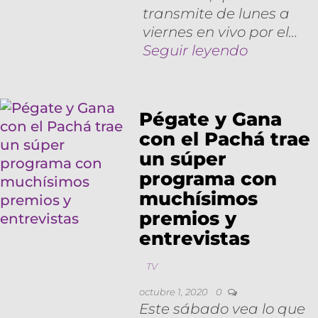
transmite de lunes a
viernes en vivo por el…
Seguir leyendo
Pégate y Gana
con el Pachá trae
un súper
programa con
muchísimos
premios y
entrevistas
TV
octubre 1, 2020
0
Este sábado vea lo que