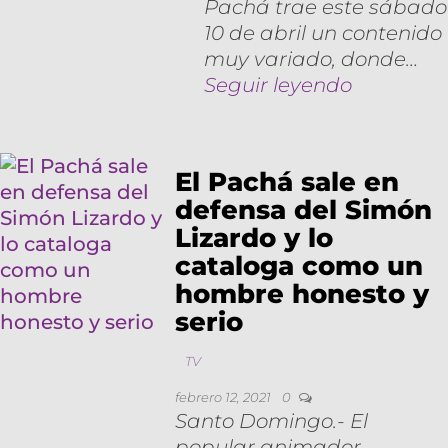
Pachá trae este sábado
10 de abril un contenido
muy variado, donde…
Seguir leyendo
El Pachá sale en
defensa del Simón
Lizardo y lo
cataloga como un
hombre honesto y
serio
TV
febrero 12, 2021
0
Santo Domingo.- El
popular animador