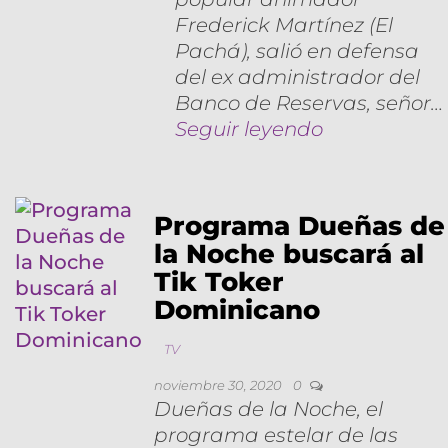
Frederick Martínez (El
Pachá), salió en defensa
del ex administrador del
Banco de Reservas, señor…
Seguir leyendo
Programa Dueñas de
la Noche buscará al
Tik Toker
Dominicano
TV
noviembre 30, 2020
0
Dueñas de la Noche, el
programa estelar de las