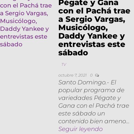
Pégate y Gana
con el Pachá trae
a Sergio Vargas,
Musicólogo,
Daddy Yankee y
entrevistas este
sábado
TV
octubre 7, 2021
0
Santo Domingo.- El
popular programa de
variedades Pégate y
Gana con el Pachá trae
este sábado un
contenido bien ameno…
Seguir leyendo