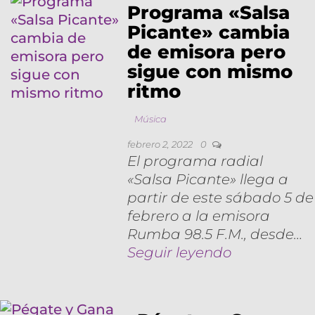
Programa «Salsa
Picante» cambia
de emisora pero
sigue con mismo
ritmo
Música
febrero 2, 2022
0
El programa radial
«Salsa Picante» llega a
partir de este sábado 5 de
febrero a la emisora
Rumba 98.5 F.M., desde…
Seguir leyendo