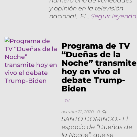
número uno de variedades
y opinión en la televisión
nacional, El…
Seguir leyendo
Programa de TV
“Dueñas de la
Noche” transmite
hoy en vivo el
debate Trump-
Biden
TV
octubre 22, 2020
0
SANTO DOMINGO.- El
espacio de “Dueñas de
la Noche”, que se