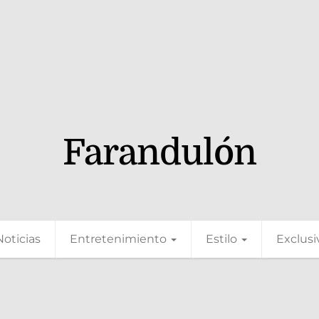
Farandulón
Noticias
Entretenimiento
Estilo
Exclusi