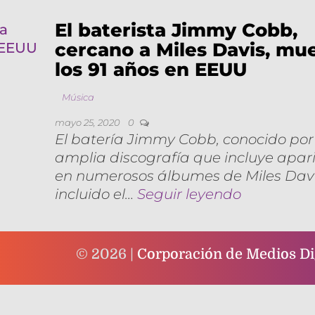
El baterista Jimmy Cobb,
cercano a Miles Davis, mu
los 91 años en EEUU
Música
mayo 25, 2020
0
El batería Jimmy Cobb, conocido po
amplia discografía que incluye apar
en numerosos álbumes de Miles Davi
incluido el…
Seguir leyendo
© 2026 |
Corporación de Medios Dig