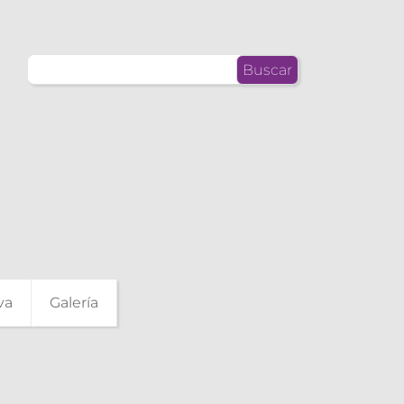
Buscar:
va
Galería