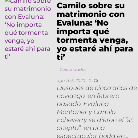
Camilo sobre su
matrimonio con
Evaluna: ‘No
importa qué
tormenta venga,
yo estaré ahí para
ti’
Celebridades
agosto 5, 2020
0
Después de cinco años de
noviazgo, en febrero
pasado, Evaluna
Montaner y Camilo
Echeverry se dieron el “sí,
acepto”, en una
espectacular boda en…