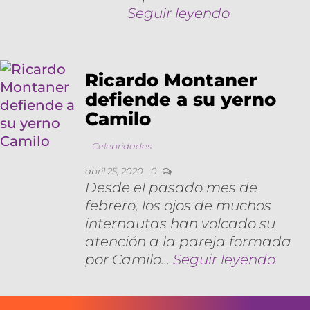
Seguir leyendo
Ricardo Montaner
defiende a su yerno
Camilo
Celebridades
abril 25, 2020
0
Desde el pasado mes de
febrero, los ojos de muchos
internautas han volcado su
atención a la pareja formada
por Camilo…
Seguir leyendo