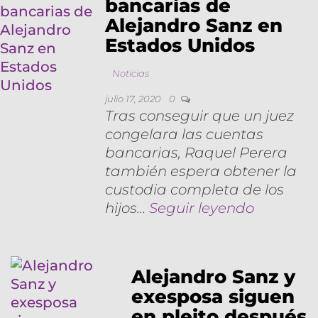
bancarias de
Alejandro Sanz en
Estados Unidos
Noticias
julio 17, 2020
0
Tras conseguir que un juez
congelara las cuentas
bancarias, Raquel Perera
también espera obtener la
custodia completa de los
hijos…
Seguir leyendo
Alejandro Sanz y
exesposa siguen
en pleito después