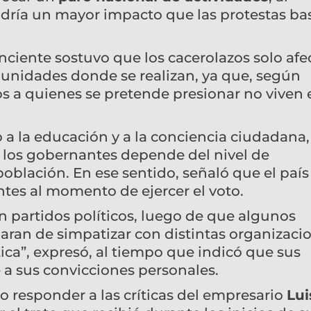
dría un mayor impacto que las protestas ba
nciente sostuvo que los cacerolazos solo afe
omunidades donde se realizan, ya que, según
cos a quienes se pretende presionar no viven 
 a la educación y a la conciencia ciudadana,
los gobernantes depende del nivel de
población. En ese sentido, señaló que el país
tes al momento de ejercer el voto.
 partidos políticos, luego de que algunos
laran de simpatizar con distintas organizaci
ítica”, expresó, al tiempo que indicó que sus
a sus convicciones personales.
o responder a las críticas del empresario
Lui