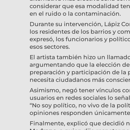
considerar que esa modalidad ten
en el ruido o la contaminación.
Durante su intervención, Lápiz Co
los residentes de los barrios y c
expresó, los funcionarios y políti
esos sectores.
El artista también hizo un llamado
argumentando que la elección de 
preparación y participación de la 
necesita ciudadanos más conscien
Asimismo, negó tener vínculos con
usuarios en redes sociales lo seña
“No soy político, no vivo de la pol
opiniones responden únicamente 
Finalmente, explicó que decidió n