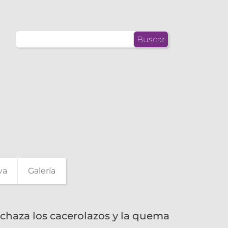
Buscar:
va
Galería
chaza los cacerolazos y la quema