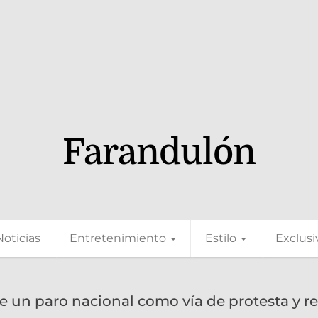
Farandulón
Noticias
Entretenimiento
Estilo
Exclusi
 un paro nacional como vía de protesta y re