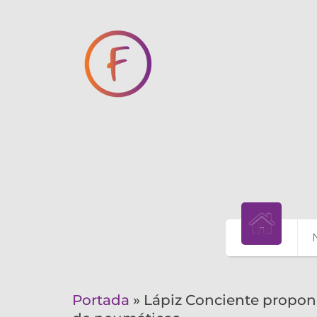
Portada
»
Lápiz Conciente propone